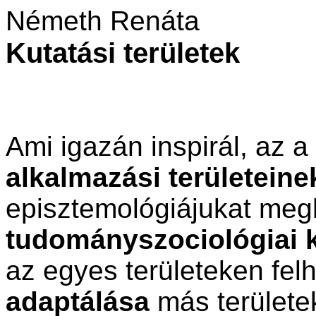
Németh Renáta
Kutatási területek
Ami igazán inspirál, az a
alkalmazási területeine
episztemológiájukat meg
tudományszociológiai 
az egyes területeken fe
adaptálása
más területe