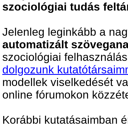
szociológiai tudás feltá
Jelenleg leginkább a na
automatizált szövegana
szociológiai felhasználá
dolgozunk kutatótársaim
modellek viselkedését va
online fórumokon közzéte
Korábbi kutatásaimban ér